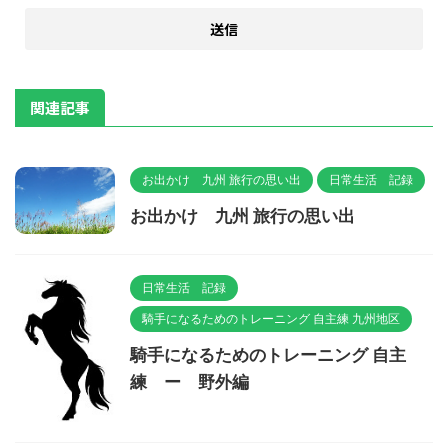
関連記事
お出かけ 九州 旅行の思い出
日常生活 記録
お出かけ 九州 旅行の思い出
日常生活 記録
騎手になるためのトレーニング 自主練 九州地区
騎手になるためのトレーニング 自主
練 ー 野外編