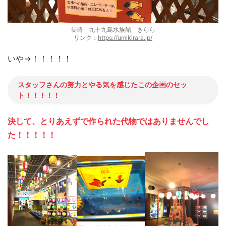
長崎 九十九島水族館 きらら
リンク：
https://umikirara.jp/
いや→！！！！！
スタッフさんの努力とやる気を感じたこの企画のセッ
ト！！！！！
決して、とりあえずで作られた代物ではありませんでし
た！！！！！