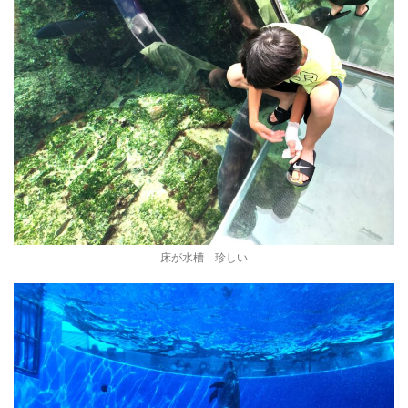
床が水槽 珍しい