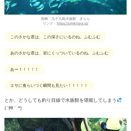
長崎 九十九島水族館 きらら
リンク：
https://umikirara.jp/
このさかな君は、この深さにいるのね。ふむふむ
あのさかな君は、岩にくっついているのね。ふむふむ
あー！！！！！
エサに食らいつく瞬間も見たい！！！！！
とか、どうしても釣り目線で水族館を堪能してしまう
(´艸｀*)