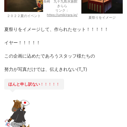
長崎 九十九島水族館
きらら
リンク：
https://umikirara.jp/
２０２２夏のイベント
夏祭りをイメージ
夏祭りをイメージして、作られたセット！！！！！
イヤー！！！！！
この企画に込めたであろうスタッフ様たちの
努力が写真だけでは、伝えきれない(T_T)
ほんと申し訳ない
！！！！！