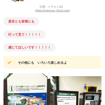
引用：イラストAC
https://www.ac-illust.com/
是非とも皆様にも
行って見て！！！！！
感じてほしいです！！！！！
その他にも
いろいろ楽しめるよ