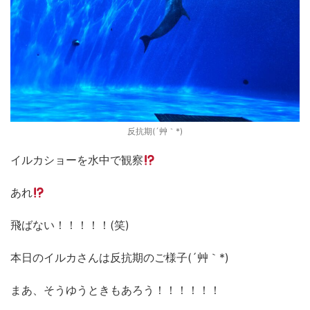
反抗期(´艸｀*)
イルカショーを水中で観察
あれ
飛ばない！！！！！(笑)
本日のイルカさんは反抗期のご様子(´艸｀*)
まあ、そうゆうときもあろう！！！！！！