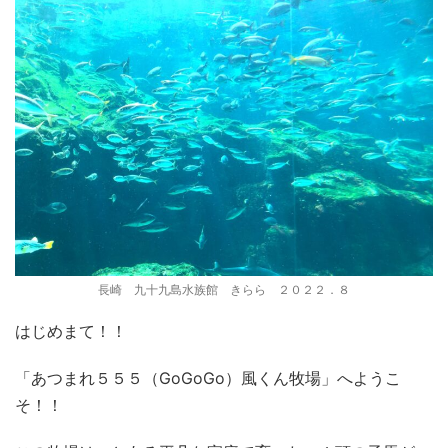
長崎 九十九島水族館 きらら ２０２２．８
はじめまて！！
「あつまれ５５５（GoGoGo）風くん牧場」へようこ
そ！！