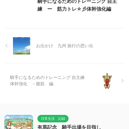
騎手になるためのトレーニング 自主
練 ー 筋力トレ☆彡体幹強化編
お出かけ 九州 旅行の思い出
騎手になるためのトレーニング 自主練
体幹強化 －腹筋 編
日常生活 記録
有馬記念 騎手出場を目指し