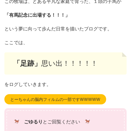
この牧場は、とある平凡な家庭で育った、１頭の子馬が
「有馬記念に出場する！！！」
という夢に向って歩んだ日常を描いたブログです。
ここでは、
「足跡」
思い出！！！！！
をログしていきます。
とーちゃんの脳内フィルムの一部ですWWWWW
ごゆるり
とご回覧ください