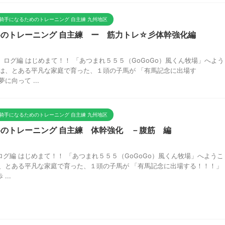
騎手になるためのトレーニング 自主練 九州地区
のトレーニング 自主練 ー 筋力トレ☆彡体幹強化編
ログ編 はじめまて！！ 「あつまれ５５５（GoGoGo）風くん牧場」へよう
場は、とある平凡な家庭で育った、１頭の子馬が 「有馬記念に出場す
に向って ...
騎手になるためのトレーニング 自主練 九州地区
のトレーニング 自主練 体幹強化 －腹筋 編
グ編 はじめまて！！ 「あつまれ５５５（GoGoGo）風くん牧場」へようこ
は、とある平凡な家庭で育った、１頭の子馬が 「有馬記念に出場する！！！」
...