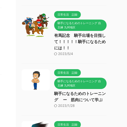
日常生活 記録
騎手になるためのトレーニング 自
主練 九州地区
有馬記念 騎手出場を目指し
て！！！！！騎手になるため
には！！
2023/5/4
日常生活 記録
騎手になるためのトレーニング 自
主練 九州地区
騎手になるためのトレーニン
グ ー 筋肉について学ぶ
2023/1/28
日常生活 記録