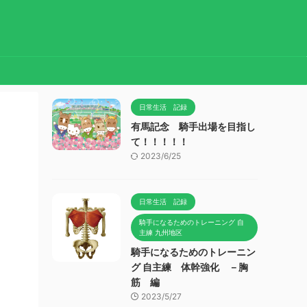
日常生活 記録
有馬記念 騎手出場を目指し
て！！！！！
2023/6/25
日常生活 記録
騎手になるためのトレーニング 自
主練 九州地区
騎手になるためのトレーニン
グ 自主練 体幹強化 －胸
筋 編
2023/5/27