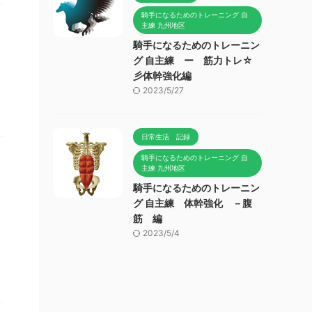
騎手になるためのトレーニング 自
主練 九州地区
騎手になるためのトレーニン
グ 自主練 ー 筋力トレ☆
彡体幹強化編
2023/5/27
日常生活 記録
騎手になるためのトレーニング 自
主練 九州地区
騎手になるためのトレーニン
グ 自主練 体幹強化 －腹
筋 編
2023/5/4