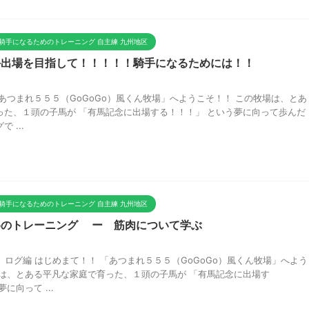
騎手になるためのトレーニング 自主練 九州地区
手出場を目指して！！！！！騎手になるためには！！
あつまれ５５５（GoGoGo）風くん牧場」へようこそ！！ この牧場は、とあ
った、１頭の子馬が 「有馬記念に出場する！！！」 という夢に向って歩んだ
 ...
騎手になるためのトレーニング 自主練 九州地区
めのトレーニング ー 筋肉について学ぶ
ログ編 はじめまて！！ 「あつまれ５５５（GoGoGo）風くん牧場」へよう
場は、とある平凡な家庭で育った、１頭の子馬が 「有馬記念に出場す
に向って ...